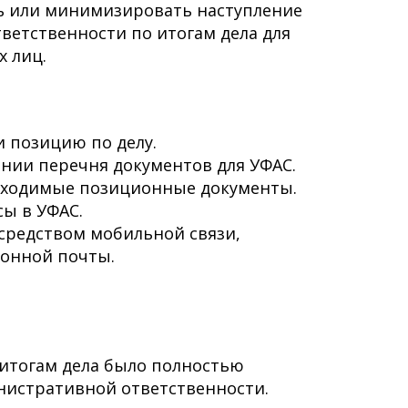
 или минимизировать наступление
ветственности по итогам дела для
х лиц.
 позицию по делу.
нии перечня документов для УФАС.
бходимые позиционные документы.
ы в УФАС.
редством мобильной связи,
ронной почты.
 итогам дела было полностью
нистративной ответственности.