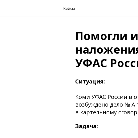
Кейсы
Помогли 
наложени
УФАС Росс
Ситуация:
Коми УФАС России в 
возбуждено дело № А 
в картельному сговоре
Задача: