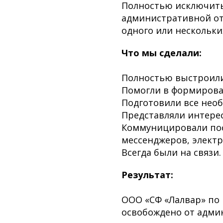
Полностью исключить
административной от
одного или нескольки
Что мы сделали:
Полностью выстроили
Помогли в формирова
Подготовили все нео
Представляли интерес
Коммуницировали пос
мессенджеров, элект
Всегда были на связи.
Результат:
ООО «СФ «Лалвар» по
освобождено от адми